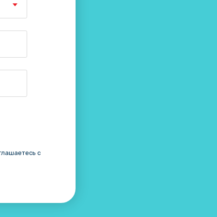
глашаетесь c