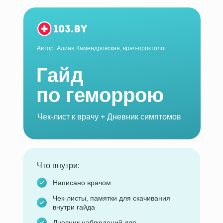
Автор: Алина Камендровская, врач-проктолог
Гайд
по геморрою
Чек-лист к врачу + Дневник симптомов
Что внутри:
Написано врачом
Чек-листы, памятки для скачивания
внутри гайда
Дневник наблюдений для