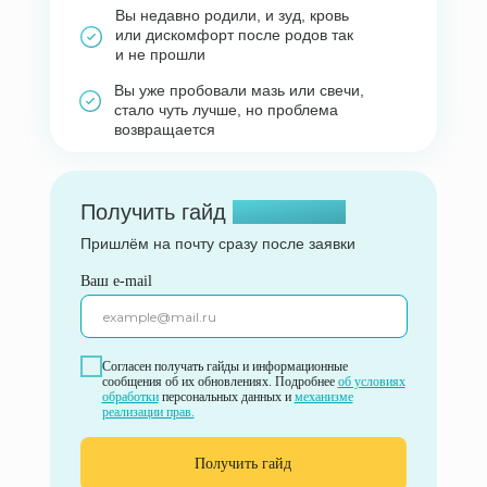
Вы недавно родили, и зуд, кровь
или дискомфорт после родов так
и не прошли
Вы уже пробовали мазь или свечи,
стало чуть лучше, но проблема
возвращается
Получить гайд
бесплатно
Пришлём на почту сразу после заявки
Ваш e-mail
Согласен получать гайды и информационные
сообщения об их обновлениях. Подробнее
об условиях
обработки
персональных данных и
механизме
реализации прав.
Получить гайд