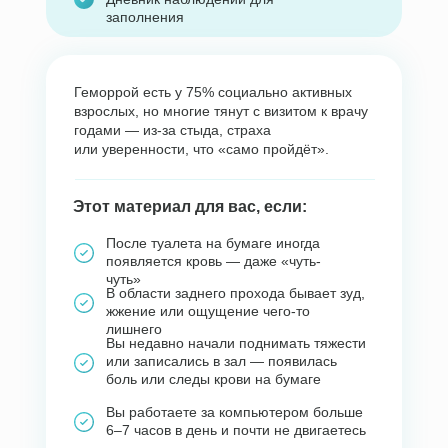
заполнения
Геморрой есть у 75% социально активных
взрослых, но многие тянут с визитом к врачу
годами — из-за стыда, страха
или уверенности, что «само пройдёт».
Этот материал для вас, если:
После туалета на бумаге иногда
появляется кровь — даже «чуть-
чуть»
В области заднего прохода бывает зуд,
жжение или ощущение чего-то
лишнего
Вы недавно начали поднимать тяжести
или записались в зал — появилась
боль или следы крови на бумаге
Вы работаете за компьютером больше
6–7 часов в день и почти не двигаетесь