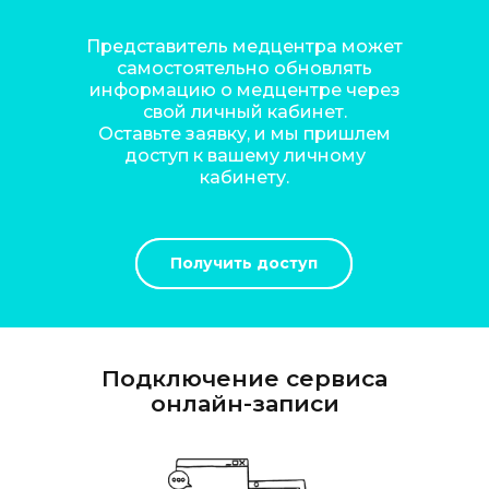
Представитель медцентра может
самостоятельно обновлять
информацию о медцентре через
свой личный кабинет.
Оставьте заявку, и мы пришлем
доступ к вашему личному
кабинету.
Получить доступ
Подключение сервиса
онлайн-записи