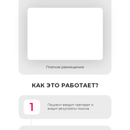
Я согласен на
обработку
персональных данных
Получить предложение
Платное размещение
КАК ЭТО РАБОТАЕТ?
1
Пациент вводит препарат и
видит результаты поиска.