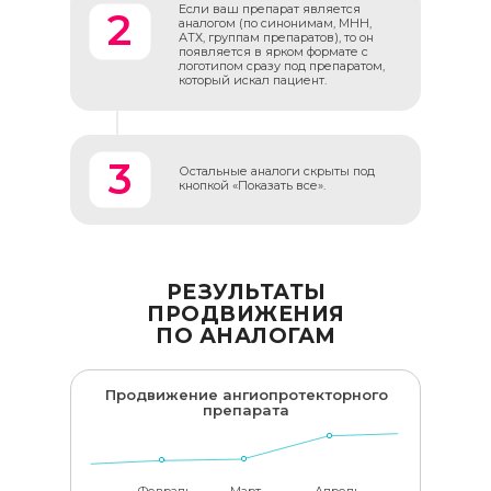
Если ваш препарат является
2
аналогом (по синонимам, МНН,
АТХ, группам препаратов), то он
появляется в ярком формате с
логотипом сразу под препаратом,
который искал пациент.
3
Остальные аналоги скрыты под
кнопкой «Показать все».
РЕЗУЛЬТАТЫ
ПРОДВИЖЕНИЯ
ПО АНАЛОГАМ
Продвижение ангиопротекторного
препарата